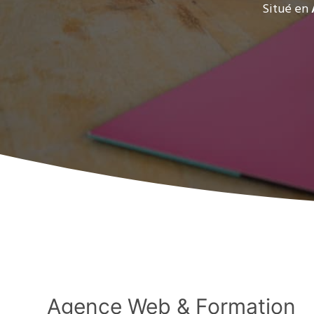
Situé en
Agence Web & Formation