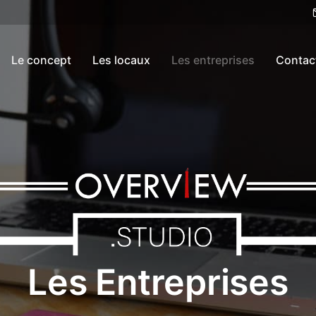
Le concept
Les locaux
Les entreprises
Contac
Les Entreprises