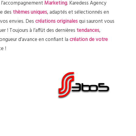
 l’accompagnement
Marketing
. Karedess Agency
se des
thèmes
uniques
, adaptés et sélectionnés en
 vos envies. Des
créations originales
qui sauront vous
er ! Toujours à l’affût des dernières
tendances
,
ongueur d’avance en confiant la
création de votre
e !