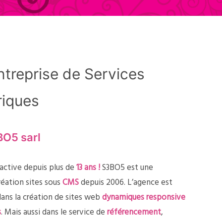
treprise de Services
iques
O5 sarl
active depuis plus de
13 ans !
S3BO5 est une
éation sites sous
CMS
depuis 2006. L’agence est
dans la création de sites web
dynamiques responsive
s
. Mais aussi dans le service de
référencement
,