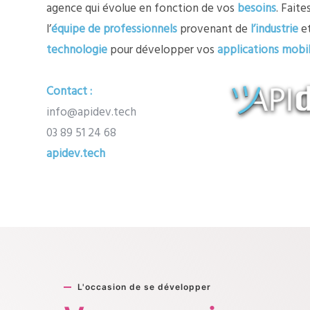
agence qui évolue en fonction de vos
besoins
. Faite
l’
équipe de professionnels
provenant de
l’industrie
et
technologie
pour développer vos
applications mobi
Contact :
info@apidev.tech
03 89 51 24 68
apidev.tech
L'occasion de se développer