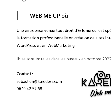
WEB ME UP oü
Une entreprise venue tout droit d’Estonie qui est spé
la formation professionnelle en création de sites In
WordPress et en WebMarketing
Ils se sont installés dans les bureaux en octobre 202
Contact :
sebastien@karedess.com
06 19 42 57 68