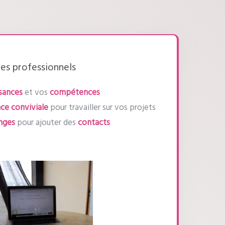
es professionnels
sances
et vos
compétences
ce conviviale
pour travailler sur vos projets
nges
pour ajouter des
contacts