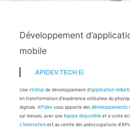
Développement d’applicati
mobile
APIDEV.TECH Ei
Une
stratup
de développement d’
application industr
en transformation d’expérience utilisateur du physiq
digitale.
APIdev
vous apporte des
développements 
sur mesure, avec une
équipe disponible
et à votre éc
L’innovation
est au centre des préoccupations d’API