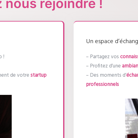
 nous rejoindre !
Un espace d’échang
 !
– Partagez vos
connais
– Profitez d’une
ambian
ment de votre
startup
– Des moments d’
écha
professionnels