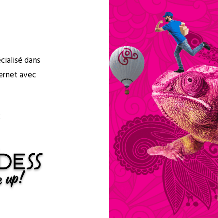
cialisé dans
ternet avec
2