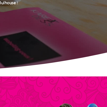
ulhouse
!