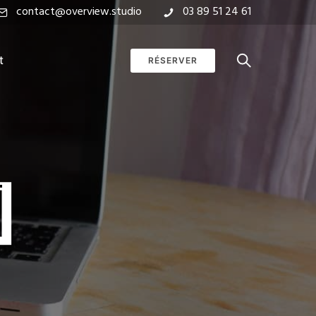
contact@overview.studio
03 89 51 24 61
t
RÉSERVER